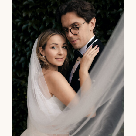
REPORTAŻ ŚLUBNY W FALEJÓWCE -
ANNA I MACIEJ