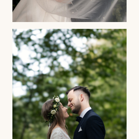
REPORTAŻ ŚLUBNY OLI I KAROLA