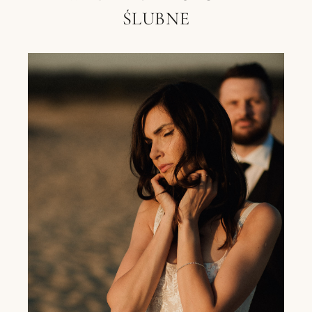
ŚLUBNE