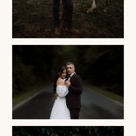
SESJA NARZECZEŃSKA Z KOŃMI -
DOMINIKA I JAKUB