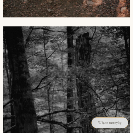
Włącz muzykę