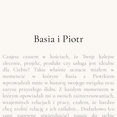
Basia i Piotr
Czujesz czasem w kościach, że Twoje kolejne
zlecenie, projekt, produkt czy usługa jest idealne
dla Ciebie? Takie właśnie uczucie miałem w
momencie w którym Basia z Piotrkiem
wprowadzali mnie w historię swojego związku oraz
zarysu przyszłego ślubu. Z każdym momentem w
którym opowiadali mi o swoich zainteresowaniach,
wzajemnych relacjach i pracy, czułem, że bardzo
chcę zrobić relację z ich zaślubin… Dodatkowo (co
sami zapewne stwierdzicie) pasują do siebie