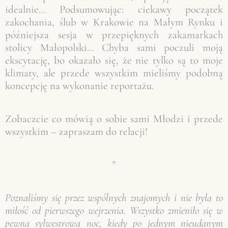
idealnie… Podsumowując: ciekawy początek
zakochania, ślub w Krakowie na Małym Rynku i
późniejsza sesja w przepięknych zakamarkach
stolicy Małopolski… Chyba sami poczuli moją
ekscytację, bo okazało się, że nie tylko są to moje
klimaty, ale przede wszystkim mieliśmy podobną
koncepcję na wykonanie reportażu.
Zobaczcie co mówią o sobie sami Młodzi i przede
wszystkim – zapraszam do relacji!
"
Poznaliśmy się przez wspólnych znajomych i nie była to
miłość od pierwszego wejrzenia. Wszystko zmieniło się w
pewną sylwestrową noc, kiedy po jednym nieudanym